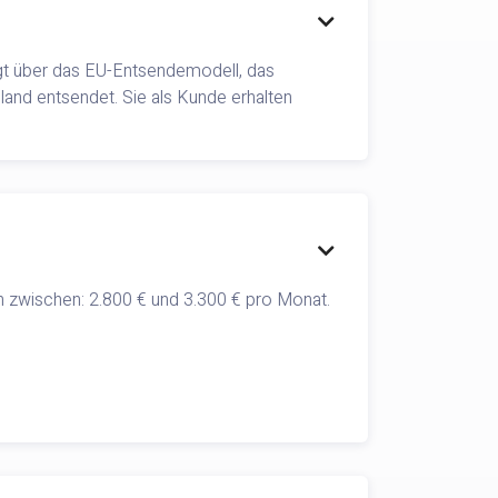

lgt über das EU-Entsendemodell, das
hland entsendet. Sie als Kunde erhalten

ch zwischen: 2.800 € und 3.300 € pro Monat.