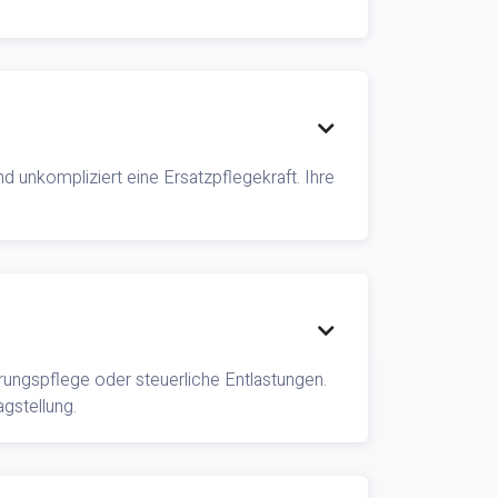

nd unkompliziert eine Ersatzpflegekraft. Ihre

rungspflege oder steuerliche Entlastungen.
gstellung.