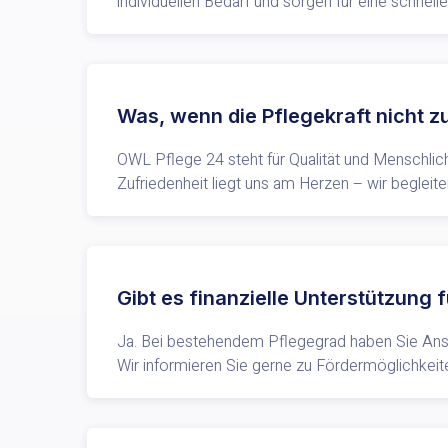
individuellen Bedarf und sorgen für eine schnell
Was, wenn die Pflegekraft nicht zu
OWL Pflege 24 steht für Qualität und Menschlichk
Zufriedenheit liegt uns am Herzen – wir begleit
Gibt es finanzielle Unterstützung
Ja. Bei bestehendem Pflegegrad haben Sie Anspr
Wir informieren Sie gerne zu Fördermöglichkeite