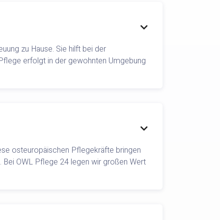

uung zu Hause. Sie hilft bei der
ie Pflege erfolgt in der gewohnten Umgebung

ese osteuropäischen Pflegekräfte bringen
. Bei OWL Pflege 24 legen wir großen Wert