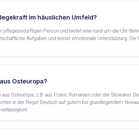
legekraft im häuslichen Umfeld?
r pflegebedürftigen Person und bietet eine rund-um-die-Uhr-Betre
wirtschaftliche Aufgaben und leistet emotionale Unterstützung. D
 aus Osteuropa?
 aus Osteuropa, z. B. aus Polen, Rumänien oder der Slowakei. Di
rechen in der Regel Deutsch auf gutem bis grundlegendem Niveau
erlässigkeit.