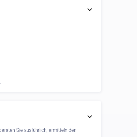

.

eraten Sie ausführlich, ermitteln den