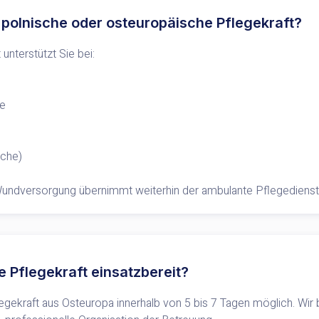
olnische oder osteuropäische Pflegekraft?
unterstützt Sie bei:
fe
ache)
Wundversorgung übernimmt weiterhin der ambulante Pflegedienst
e Pflegekraft einsatzbereit?
flegekraft aus Osteuropa innerhalb von 5 bis 7 Tagen möglich. Wir b