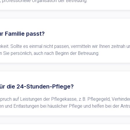
e, professionelle Organisation der Betreuung.
r Familie passt?
eit. Sollte es einmal nicht passen, vermitteln wir Ihnen zeitnah u
en Sie persönlich, auch nach Beginn der Betreuung.
 für die 24-Stunden-Pflege?
uch auf Leistungen der Pflegekasse, z. B. Pflegegeld, Verhinde
n und Entlastungen bei häuslicher Pflege und helfen bei der Antra