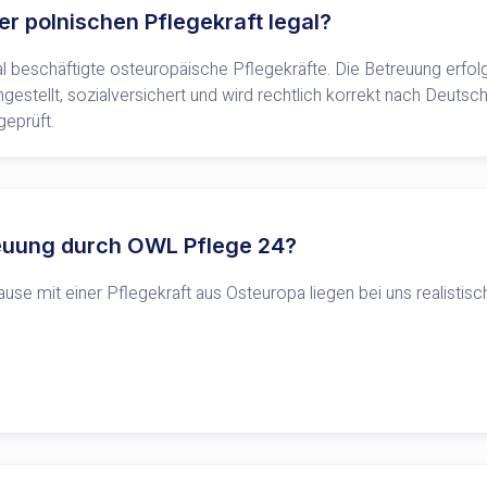
er polnischen Pflegekraft legal?
gal beschäftigte osteuropäische Pflegekräfte. Die Betreuung erfo
ngestellt, sozialversichert und wird rechtlich korrekt nach Deutsc
geprüft.
euung durch OWL Pflege 24?
se mit einer Pflegekraft aus Osteuropa liegen bei uns realistis